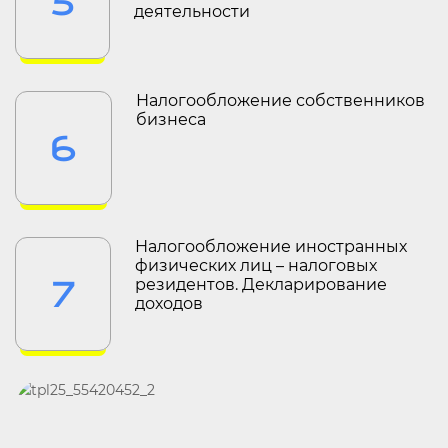
5
деятельности
Налогообложение собственников
бизнеса
6
Налогообложение иностранных
физических лиц – налоговых
7
резидентов. Декларирование
доходов