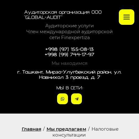
Аудиторская организация ООО
"GLOBAL-AUDIT"
Аудиторские услуги
Член международной аудиторской
сети Finexpertiza
+998 (97) 155-08-13
+998 (99) 744-17-97
Мы находимся
г. Ташкент, Мирзо-Улугбекский район, ул.
Навнихол 3 проезд, д. 7
МЫ В СЕТИ:
Главная
/
Мы предлагаем
/
Налоговые
консультации