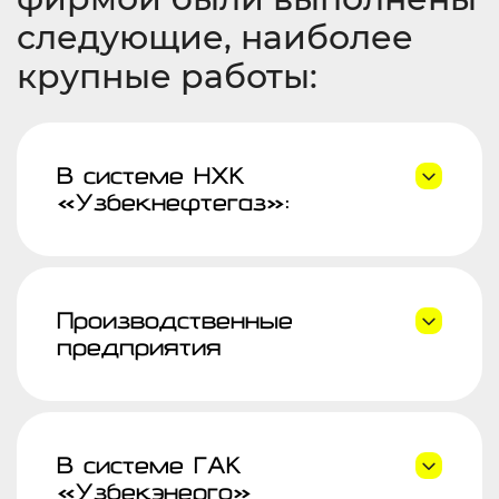
следующие, наиболее
крупные работы:
В системе НХК
«Узбекнефтегаз»:
Производственные
предприятия
В системе ГАК
«Узбекэнерго»