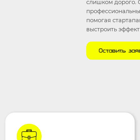
слишком дорого.
профессиональный
помогая стартап
выстроить эффект
Оставить зая