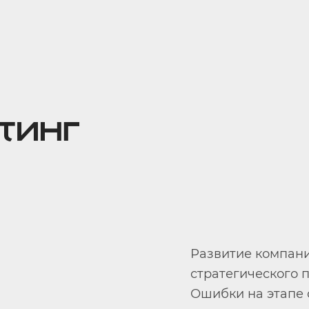
тинг
Развитие компани
стратегического 
Ошибки на этапе 