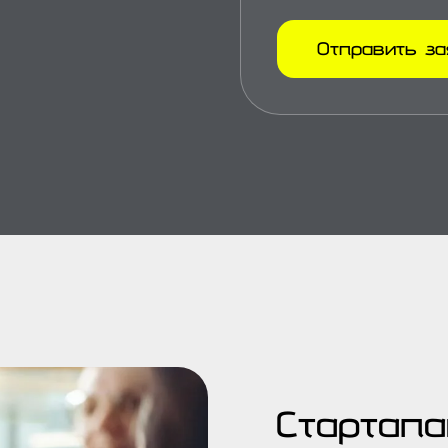
Отправить з
Стартап