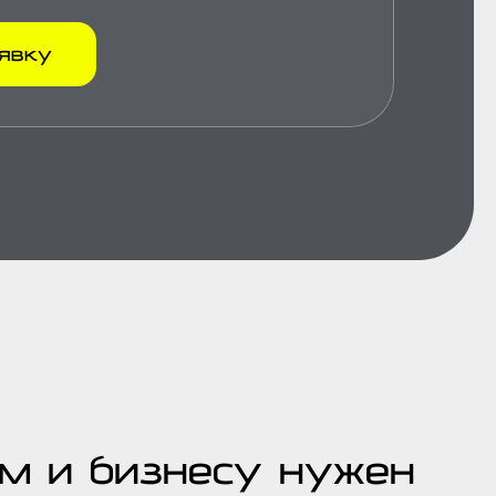
аявку
ам и бизнесу нужен