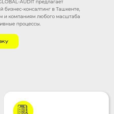
 GLOBAL-AUDIT предлагает
 бизнес-консалтинг в Ташкенте,
ам и компаниям любого масштаба
ивные процессы.
вку