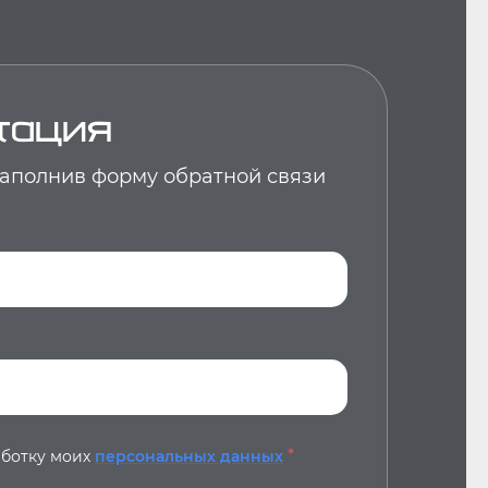
тация
 заполнив форму обратной связи
*
аботку моих
персональных данных