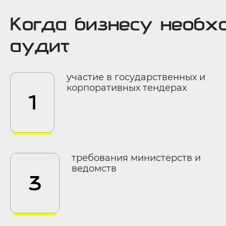
Когда бизнесу необх
аудит
участие в государственных и
корпоративных тендерах
1
требования министерств и
ведомств
3