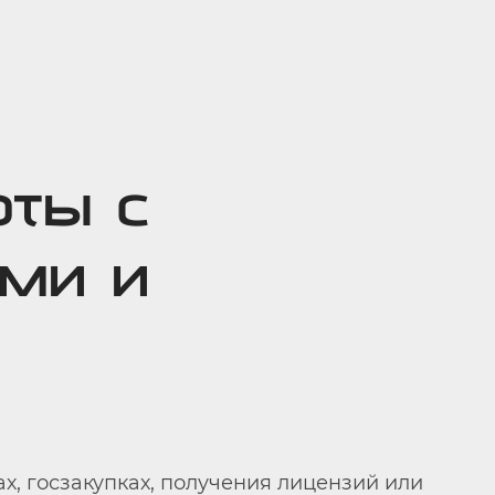
оты с
ами и
ах, госзакупках, получения лицензий или