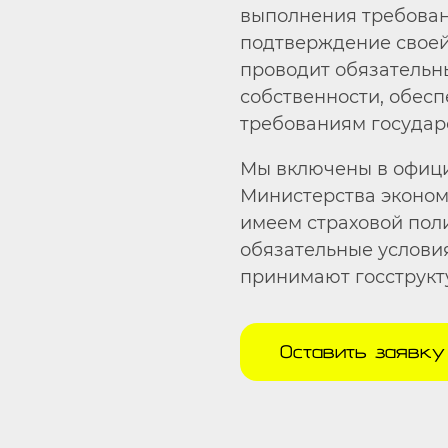
выполнения требован
подтверждение свое
проводит обязательн
собственности, обесп
требованиям государ
Мы включены в офици
Министерства эконом
имеем страховой пол
обязательные услови
принимают госструкт
Оставить заявку