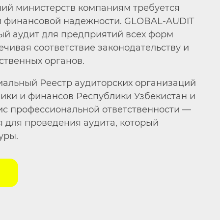
ий министерств компаниям требуется
й финансовой надежности. GLOBAL-AUDIT
ый аудит для предприятий всех форм
ечивая соответствие законодательству и
ственных органов.
альный Реестр аудиторских организаций
ики и финансов Республики Узбекистан и
ис профессиональной ответственности —
я для проведения аудита, который
уры.