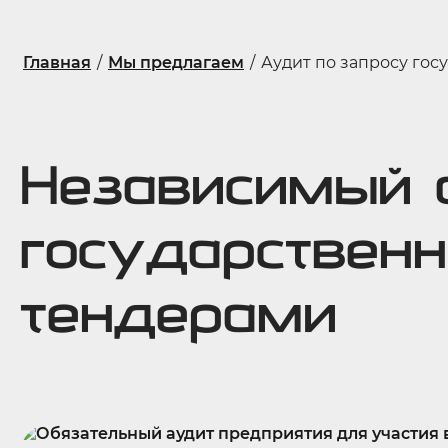
Главная
/
Мы предлагаем
/
Аудит по запросу гос
Независимый 
государствен
тендерами