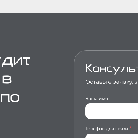
удит
Консуль
 в
Оставьте заявку,
 по
Ваше имя
*
Телефон для связи