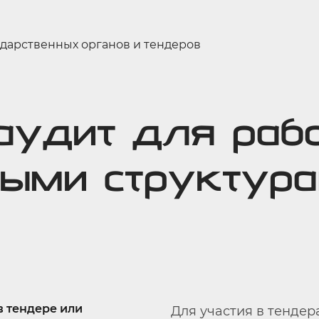
ударственных органов и тендеров
аудит для раб
ными структур
Для участия в тендер