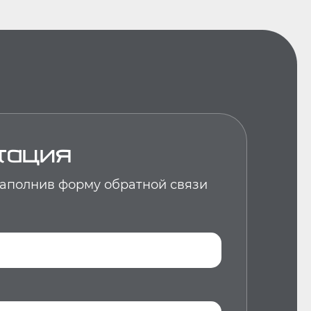
тация
 заполнив форму обратной связи